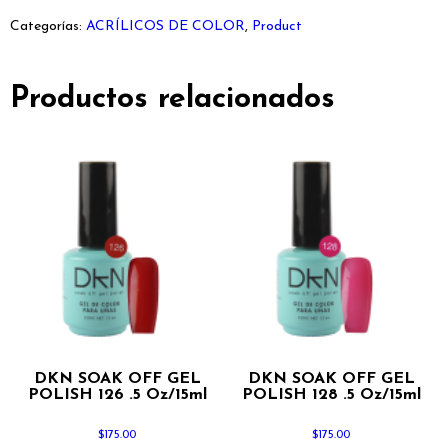
Categorías:
ACRÍLICOS DE COLOR
,
Product
Productos relacionados
DKN SOAK OFF GEL
DKN SOAK OFF GEL
POLISH 126 .5 Oz/15ml
POLISH 128 .5 Oz/15ml
$
175.00
$
175.00