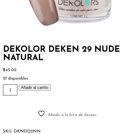
DEKOLOR DEKEN 29 NUDE
NATURAL
$
45.00
27 disponibles
DEKOLOR
Añadir al carrito
DEKEN
29
NUDE
NATURAL
cantidad
Añadir a la lista de deseos
SKU:
DKNDD2NN