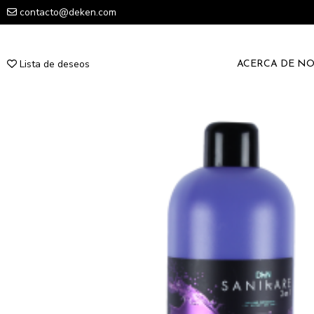
contacto@deken.com
Lista de deseos
ACERCA DE N