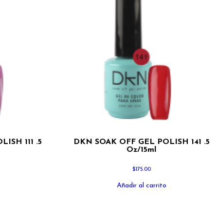
ISH 111 .5
DKN SOAK OFF GEL POLISH 141 .5
Oz/15ml
$
175.00
Añadir al carrito