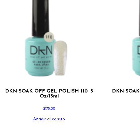
DKN SOAK OFF GEL POLISH 110 .5
DKN SOAK 
Oz/15ml
$
175.00
Añadir al carrito