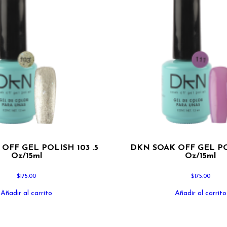
OFF GEL POLISH 103 .5
DKN SOAK OFF GEL POL
Oz/15ml
Oz/15ml
$
175.00
$
175.00
Añadir al carrito
Añadir al carrito