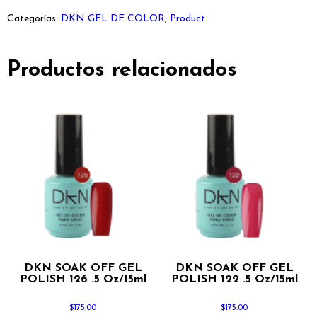
Categorías:
DKN GEL DE COLOR
,
Product
Productos relacionados
DKN SOAK OFF GEL
DKN SOAK OFF GEL
POLISH 126 .5 Oz/15ml
POLISH 122 .5 Oz/15ml
$
175.00
$
175.00