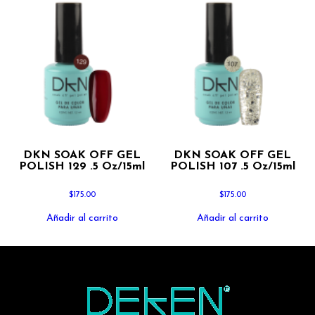
DKN SOAK OFF GEL
DKN SOAK OFF GEL
POLISH 129 .5 Oz/15ml
POLISH 107 .5 Oz/15ml
$
175.00
$
175.00
Añadir al carrito
Añadir al carrito