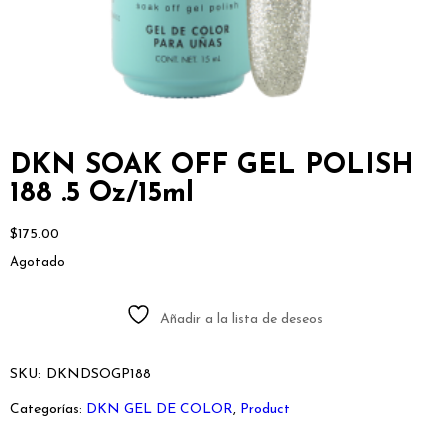
DKN SOAK OFF GEL POLISH
188 .5 Oz/15ml
$
175.00
Agotado
Añadir a la lista de deseos
SKU:
DKNDSOGP188
Categorías:
DKN GEL DE COLOR
,
Product