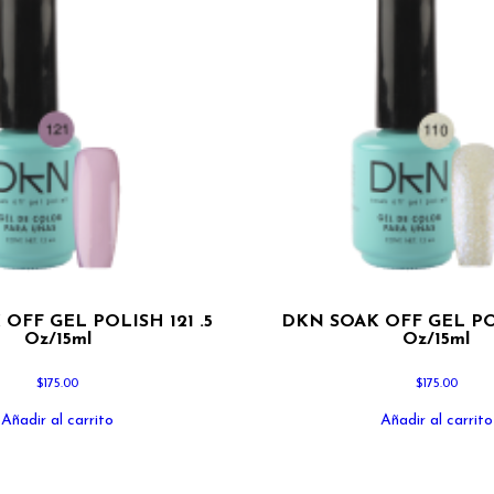
OFF GEL POLISH 121 .5
DKN SOAK OFF GEL POL
Oz/15ml
Oz/15ml
$
175.00
$
175.00
Añadir al carrito
Añadir al carrito