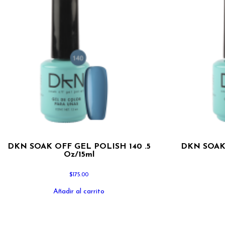
DKN SOAK OFF GEL POLISH 140 .5
DKN SOAK 
Oz/15ml
$
175.00
Añadir al carrito