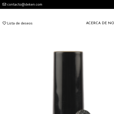
contacto@deken.com
Lista de deseos
ACERCA DE N