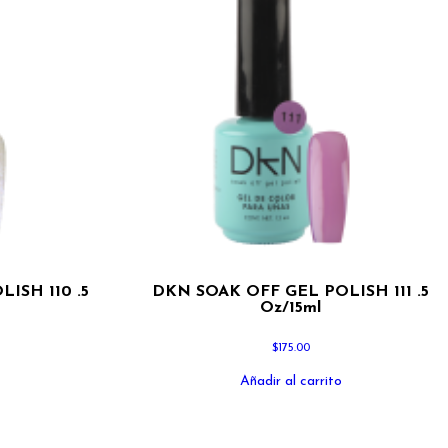
ISH 110 .5
DKN SOAK OFF GEL POLISH 111 .5
Oz/15ml
$
175.00
Añadir al carrito