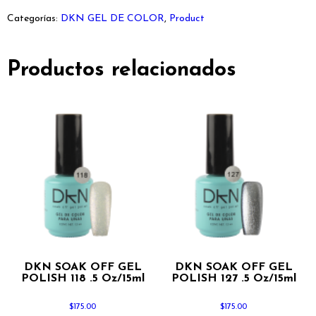
Categorías:
DKN GEL DE COLOR
,
Product
Productos relacionados
DKN SOAK OFF GEL
DKN SOAK OFF GEL
POLISH 118 .5 Oz/15ml
POLISH 127 .5 Oz/15ml
$
175.00
$
175.00