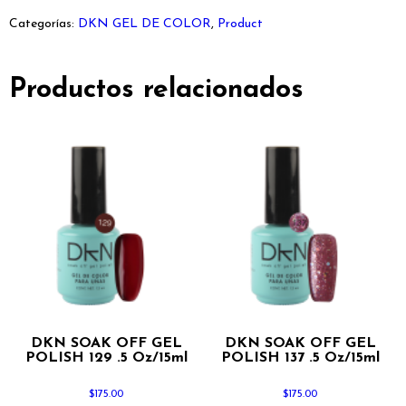
Categorías:
DKN GEL DE COLOR
,
Product
Productos relacionados
DKN SOAK OFF GEL
DKN SOAK OFF GEL
POLISH 129 .5 Oz/15ml
POLISH 137 .5 Oz/15ml
$
175.00
$
175.00