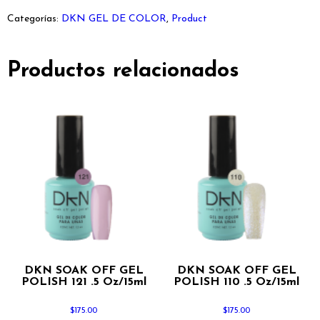
Categorías:
DKN GEL DE COLOR
,
Product
Productos relacionados
DKN SOAK OFF GEL
DKN SOAK OFF GEL
POLISH 121 .5 Oz/15ml
POLISH 110 .5 Oz/15ml
$
175.00
$
175.00