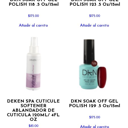
DKN SOAK OFF GEL
DKN SOAK OFF GEL
POLISH 118 .5 Oz/15ml
POLISH 123 .5 Oz/15ml
$
175.00
$
175.00
Añadir al carrito
Añadir al carrito
DEKEN SPA CUTICULE
DKN SOAK OFF GEL
SOFTENER
POLISH 129 .5 Oz/15ml
ABLANDADOR DE
CUTICULA 120ML/ 4FL
$
175.00
OZ
$
83.00
Añadir al carrito