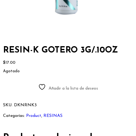
RESIN-K GOTERO 3G/.10OZ
$
17.00
Agotado
Añadir a la lista de deseos
SKU:
DKNRNK3
Categorías:
Product
,
RESINAS