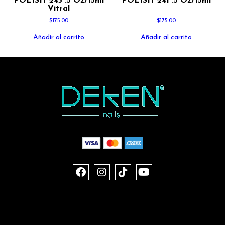
POLISH 245 .5 Oz/15ml
POLISH 241 .5 Oz/15ml
Vitral
$
175.00
$
175.00
Añadir al carrito
Añadir al carrito